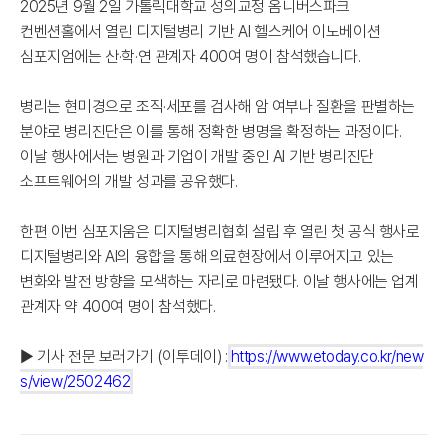
2025년 9월 2일 가톨릭대학교 성의교정 옴니버스파크
컨벤션홀에서 열린 디지털병리 기반 AI 헬스케어 이노베이션
심포지엄에는 산·학·연 관계자 400여 명이 참석했습니다.
병리는 현미경으로 조직·세포를 검사해 암 여부나 질환을 판별하는
분야로 병리진단은 이를 통해 정확한 병명을 확정하는 과정이다.
이날 행사에서는 병원과 기업이 개발 중인 AI 기반 병리진단
소프트웨어의 개발 성과를 공유했다.
한편 이번 심포지움은 디지털병리협회 설립 후 열린 첫 공식 행사로
디지털병리와 AI의 융합을 통해 의료현장에서 이루어지고 있는
변화와 발전 방향을 모색하는 자리로 마련됐다. 이날 행사에는 업계
관계자 약 400여 명이 참석했다.
▶ 기사 전문 보러가기 (이투데이) :
https://www.etoday.co.kr/new
s/view/2502462