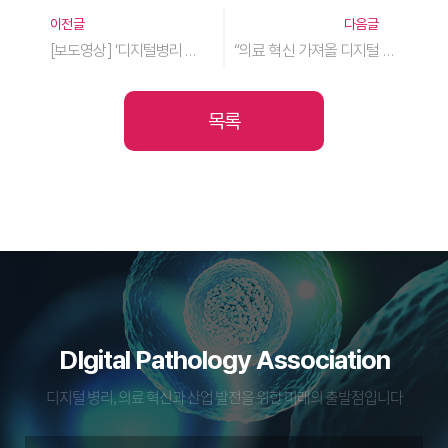
이전글
다음글
[보도영상] ‘디지털병리 기반 AI 헬스케어 이노베이션’ 심포지엄 영상뉴스 – 진단 정확도 향상·정부 지원 필요성·AI 융합 효과 조명 (전자신문 etnews 2025-09-03)
“의료 혁신 가져올 디지털 병리, 개방 생태계 구축에 미래 달려” – 디지털병리協 심포지엄 (전자신문 2025-09-02)
목록
DIgital Pathology Association
디지털 병리, 의료 혁신과 산업 발전을 위한 미래의 출발점입니다