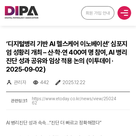
회원 가입 안내
‘디지털병리 기반 AI 헬스케어 이노베이션’ 심포지
엄 성황리 개최 – 산·학·연 400여 명 참여, AI 병리
진단 성과 공유와 임상 적용 논의 (이투데이 ·
2025-09-02)
관리자
442
2025.12.22
https://www.etoday.co.kr/news/view/25024
관련링크1
62
AI 병리진단 성과 속속…“진단 더 빠르고 정확해졌다”