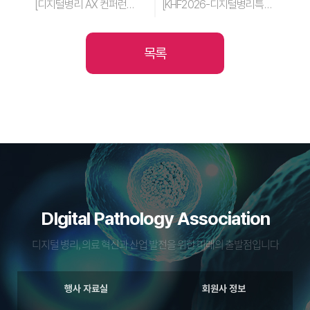
[디지털병리 AX 컨퍼런스 26] PROGRAM (업데이트: 8월 03일)
[KHF2026-디지털병리특별관] 디지털병리 AX 컨퍼런스 26 개최 (일정: 2026년 8월 19일-21일, COEX)
목록
DIgital Pathology Association
디지털 병리, 의료 혁신과 산업 발전을 위한 미래의 출발점입니다
행사 자료실
회원사 정보