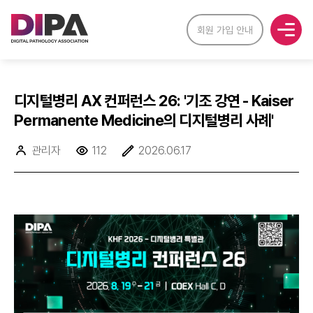
회원 가입 안내
디지털병리 AX 컨퍼런스 26: '기조 강연 - Kaiser
Permanente Medicine의 디지털병리 사례'
관리자
112
2026.06.17