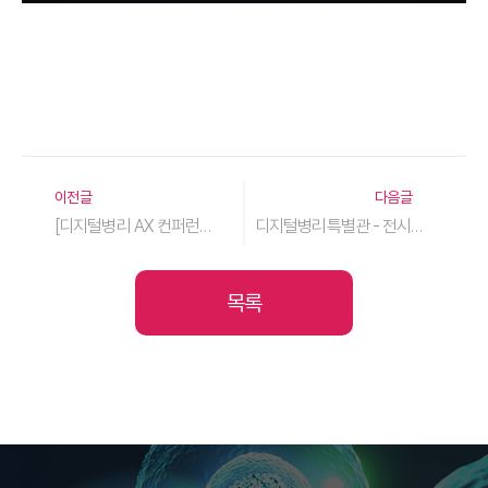
이전글
다음글
[디지털병리 AX 컨퍼런스 26] PROGRAM (업데이트: 8월 03일)
디지털병리특별관 - 전시부스 신청 안내 :: 신청기한 연장!! 7월 17일(금) 까지 가능
목록